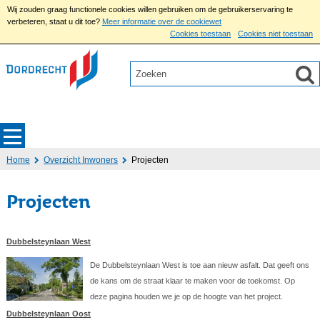
Wij zouden graag functionele cookies willen gebruiken om de gebruikerservaring te
verbeteren, staat u dit toe?
Meer informatie over de cookiewet
Cookies toestaan
Cookies niet toestaan
Home
Overzicht Inwoners
Projecten
Projecten
Dubbelsteynlaan West
De Dubbelsteynlaan West is toe aan nieuw asfalt. Dat geeft ons
de kans om de straat klaar te maken voor de toekomst. Op
deze pagina houden we je op de hoogte van het project.
Dubbelsteynlaan Oost