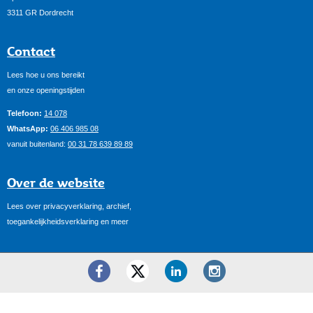
3311 GR Dordrecht
Contact
Lees hoe u ons bereikt
en onze openingstijden
Telefoon:
14 078
WhatsApp:
06 406 985 08
vanuit buitenland:
00 31 78 639 89 89
Over de website
Lees over privacyverklaring, archief,
toegankelijkheidsverklaring en meer