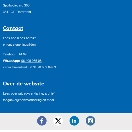
Spuiboulevard 300
3311 GR Dordrecht
Contact
Lees hoe u ons bereikt
en onze openingstijden
Telefoon:
14 078
WhatsApp:
06 406 985 08
vanuit buitenland:
00 31 78 639 89 89
Over de website
Lees over privacyverklaring, archief,
toegankelijkheidsverklaring en meer