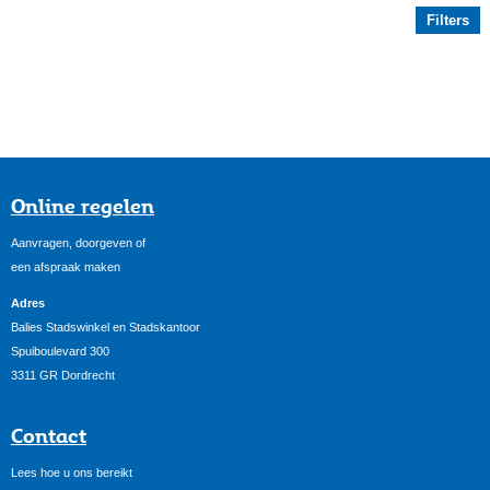
Filters
Online regelen
Aanvragen, doorgeven of
een afspraak maken
Adres
Balies Stadswinkel en Stadskantoor
Spuiboulevard 300
3311 GR Dordrecht
Contact
Lees hoe u ons bereikt