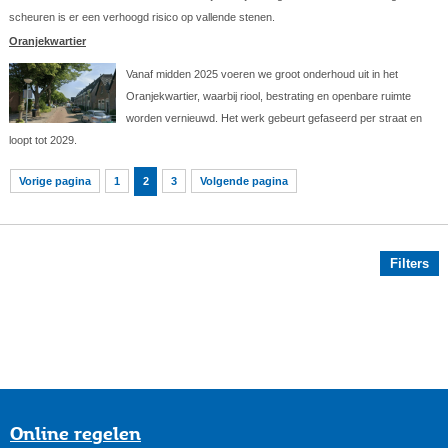
scheuren is er een verhoogd risico op vallende stenen.
Oranjekwartier
Vanaf midden 2025 voeren we groot onderhoud uit in het
Oranjekwartier, waarbij riool, bestrating en openbare ruimte
worden vernieuwd. Het werk gebeurt gefaseerd per straat en
loopt tot 2029.
Vorige pagina
1
2
3
Volgende pagina
Filters
Online regelen