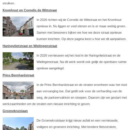
struiken.
Kromhout en Cornelis de Wittstraat
In 2026 richten wij de Cornelis de Wittstraat en het Kromhout
opnieuw in. Nu liggen er veel stenen en is er maar weinig groen.
Samen met bewoners kijken we hoe we deze straat opnieuw
kunnen inrichten. Op deze pagina leest u hoe we dit aanpakken.
Haringvlietstraat en Wielingenstraat
In 2026 vernieuwen wij het riool in de Haringvlietstraat en de
Wielingenstraat. Na dit werk wordt ook gelijk de openbare ruimte
opnieuw aangelegd.
Prins Bernhardstraat
In de Prins Bernhardstraat en de straten eromheen was het riool
aan vervanging toe. Dat geldt ook voor de verharding van de
weg, de parkeervakken en stoepen. Daarom zijn we gestart met
werkzaamheden om de straten een nieuwe inrichting te geven.
Groenekruislaan
De Groenekruislaan krijgt nieuw asfalt en een vernieuwde,
veiligere en groenere inrichting. Met bredere fietsstroken,