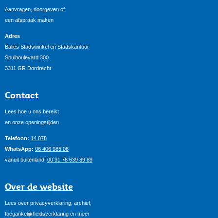
Aanvragen, doorgeven of
een afspraak maken
Adres
Balies Stadswinkel en Stadskantoor
Spuiboulevard 300
3311 GR Dordrecht
Contact
Lees hoe u ons bereikt
en onze openingstijden
Telefoon:
14 078
WhatsApp:
06 406 985 08
vanuit buitenland:
00 31 78 639 89 89
Over de website
Lees over privacyverklaring, archief,
toegankelijkheidsverklaring en meer