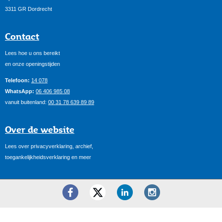
3311 GR Dordrecht
Contact
Lees hoe u ons bereikt
en onze openingstijden
Telefoon:
14 078
WhatsApp:
06 406 985 08
vanuit buitenland:
00 31 78 639 89 89
Over de website
Lees over privacyverklaring, archief,
toegankelijkheidsverklaring en meer