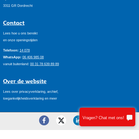
3311 GR Dordrecht
Contact
Lees hoe u ons bereikt
en onze openingstijden
Telefoon:
14 078
WhatsApp:
06 406 985 08
vanuit buitenland:
00 31 78 639 89 89
Over de website
Lees over privacyverklaring, archief,
toegankelijkheidsverklaring en meer