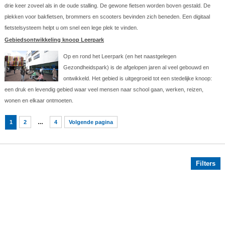
drie keer zoveel als in de oude stalling. De gewone fietsen worden boven gestald. De
plekken voor bakfietsen, brommers en scooters bevinden zich beneden. Een digitaal
fietstelsysteem helpt u om snel een lege plek te vinden.
Gebiedsontwikkeling knoop Leerpark
Op en rond het Leerpark (en het naastgelegen
Gezondheidspark) is de afgelopen jaren al veel gebouwd en
ontwikkeld. Het gebied is uitgegroeid tot een stedelijke knoop:
een druk en levendig gebied waar veel mensen naar school gaan, werken, reizen,
wonen en elkaar ontmoeten.
1
2
…
4
Volgende pagina
Filters