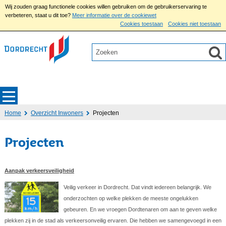
Wij zouden graag functionele cookies willen gebruiken om de gebruikerservaring te
verbeteren, staat u dit toe?
Meer informatie over de cookiewet
Cookies toestaan
Cookies niet toestaan
Home
Overzicht Inwoners
Projecten
Projecten
Aanpak verkeersveiligheid
Veilig verkeer in Dordrecht. Dat vindt iedereen belangrijk. We
onderzochten op welke plekken de meeste ongelukken
gebeuren. En we vroegen Dordtenaren om aan te geven welke
plekken zij in de stad als verkeersonveilig ervaren. Die hebben we samengevoegd in een