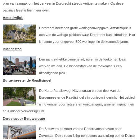
plan van aanpak om het verkeer in Dordrecht steeds veiliger te maken. Op deze
pagina's leest u hier meer over.
Amstelwijck
Dordrecht heeft een grote woningbouwopgave. Amstelwijck is
een van de weinige plekken waar Dordrecht kan uitbreiden. Hier
is ruimte voor ongeveer 800 woningen in de komende jaren.
Binnenstad
Een aantrekkelijke binnenstad, nu én in de toekomst. Daar
werken we aan. De binnenstad van de toekomst is een
uitnodigende plek.
Burgemeester de Raadtsingel
De Korte Parallelweg, Havenstraat en een deel van de
Burgemeester de Raadtsingel zijn opnieuw ingericht. Het gebied
is nu veiliger voor fietsers en voetgangers, groener ingericht en
er is minder verkeersgeluid.
Derde spoor Betuweroute
De Betuweroute voert van de Rotterdamse haven naar
Zevenaar. Deze route krijgt een betere aansluiting op het Duitse