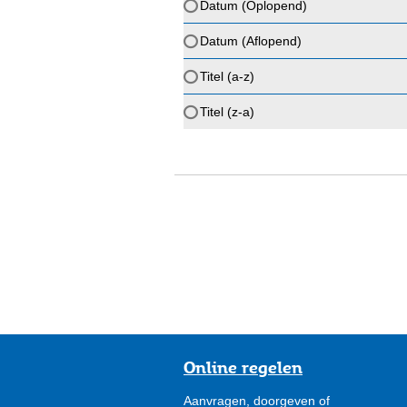
Datum (Oplopend)
Datum (Aflopend)
Titel (a-z)
Titel (z-a)
Online regelen
Aanvragen, doorgeven of