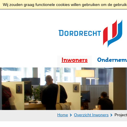
Wij zouden graag functionele cookies willen gebruiken om de gebruike
Inwoners
Ondernem
Home
Overzicht Inwoners
Projec