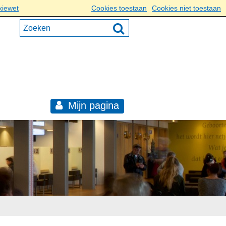
kiewet
Cookies toestaan
Cookies niet toestaan
Mijn pagina