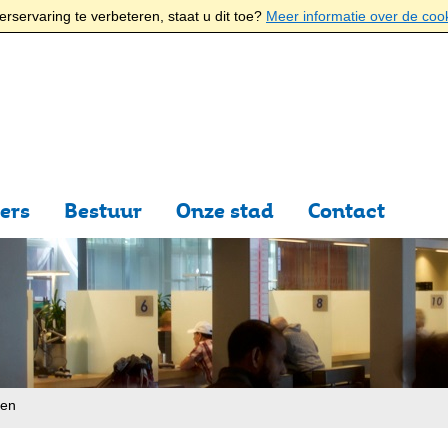
rservaring te verbeteren, staat u dit toe?
Meer informatie over de coo
ers
Bestuur
Onze stad
Contact
ten