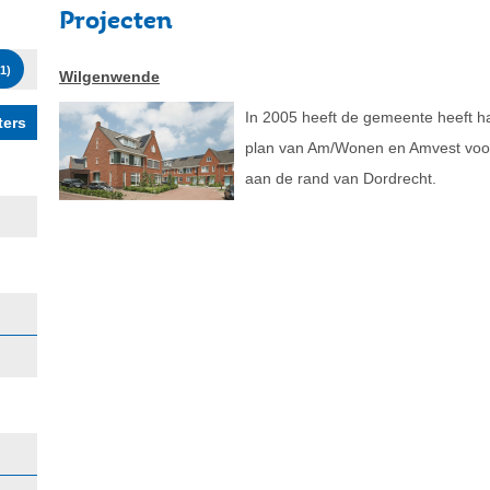
Projecten
1
)
Wilgenwende
In 2005 heeft de gemeente heeft h
plan van Am/Wonen en Amvest voor
aan de rand van Dordrecht.