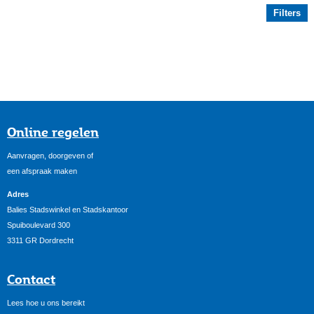
Filters
Online regelen
Aanvragen, doorgeven of
een afspraak maken
Adres
Balies Stadswinkel en Stadskantoor
Spuiboulevard 300
3311 GR Dordrecht
Contact
Lees hoe u ons bereikt