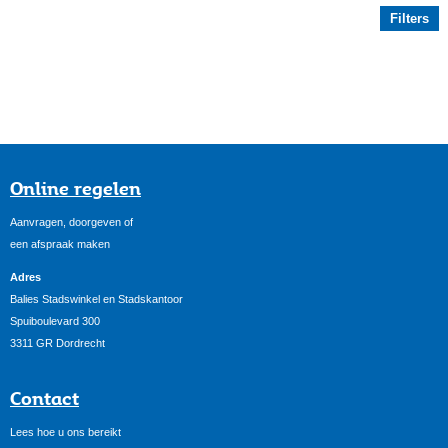
Filters
Online regelen
Aanvragen, doorgeven of
een afspraak maken
Adres
Balies Stadswinkel en Stadskantoor
Spuiboulevard 300
3311 GR Dordrecht
Contact
Lees hoe u ons bereikt