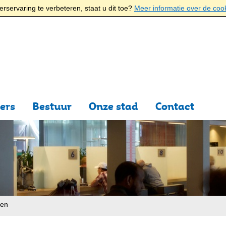
rservaring te verbeteren, staat u dit toe?
Meer informatie over de coo
ers
Bestuur
Onze stad
Contact
ten