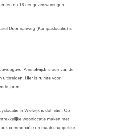
menten en 16 eengezinswoningen.
 Karel Doormanweg (Kompaslocatie) is
ouwopgave. Amstelwijck is een van de
uitbreiden. Hier is ruimte voor
nde jaren.
ocatie in Wielwijk is definitief. Op
ntrekkelijke woonlocatie maken met
ook commerciële en maatschappelijke