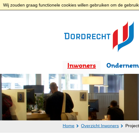
Wij zouden graag functionele cookies willen gebruiken om de gebruike
Inwoners
Ondernem
Home
Overzicht Inwoners
Projec