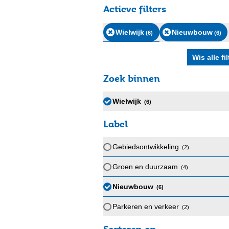
Actieve filters
Wielwijk
Nieuwbouw
(6
)
(6
)
Zoek binnen
Wielwijk
(6
)
Label
Gebiedsontwikkeling
(2
)
Groen en duurzaam
(4
)
Nieuwbouw
(6
)
Parkeren en verkeer
(2
)