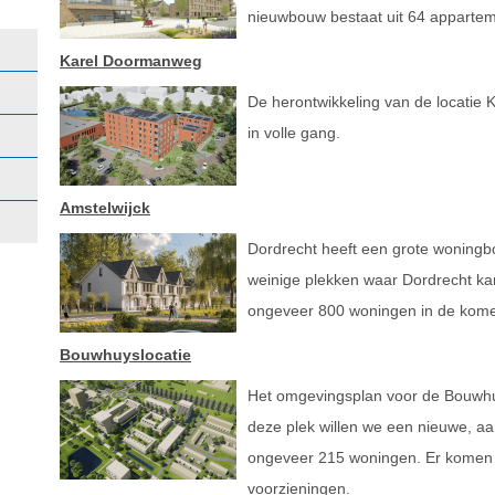
nieuwbouw bestaat uit 64 apparte
Karel Doormanweg
De herontwikkeling van de locatie
in volle gang.
Amstelwijck
Dordrecht heeft een grote woningb
weinige plekken waar Dordrecht kan 
ongeveer 800 woningen in de kome
Bouwhuyslocatie
Het omgevingsplan voor de Bouwhuysl
deze plek willen we een nieuwe, aa
ongeveer 215 woningen. Er komen 
voorzieningen.