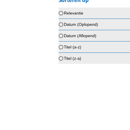
Sorteren op
Relevantie
Datum (Oplopend)
Datum (Aflopend)
Titel (a-z)
Titel (z-a)