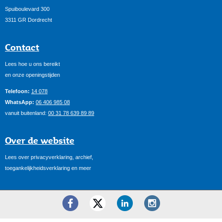
Spuiboulevard 300
3311 GR Dordrecht
Contact
Lees hoe u ons bereikt
en onze openingstijden
Telefoon:
14 078
WhatsApp:
06 406 985 08
vanuit buitenland:
00 31 78 639 89 89
Over de website
Lees over privacyverklaring, archief,
toegankelijkheidsverklaring en meer