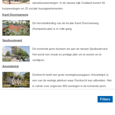
nieuwbouwwoningen. In de nieuwe wijk Oudland komen 50
koopwoningen en 25 sociale huurappartementen.
Karel Doormanweg
De herontwikkeling van de locatie Karel Doormanweg
(Kompaslocatie) is in volle gang.
Spuiboulevard
De komende jaren bouwen we aan de nieuwe Spuiboulevard.
Het wordt een mooie en prettige plek om te wonen en te
verblijven.
Amstelwijck
Dordrecht heeft een grote woningbouwopgave. Amstelwijck is
een van de weinige plekken waar Dordrecht kan uitbreiden. Hier
is ruimte voor ongeveer 800 woningen in de komende jaren.
Filters