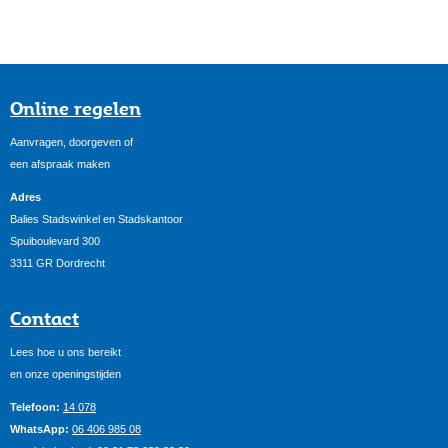
Online regelen
Aanvragen, doorgeven of
een afspraak maken
Adres
Balies Stadswinkel en Stadskantoor
Spuiboulevard 300
3311 GR Dordrecht
Contact
Lees hoe u ons bereikt
en onze openingstijden
Telefoon:
14 078
WhatsApp:
06 406 985 08