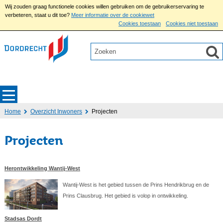
Wij zouden graag functionele cookies willen gebruiken om de gebruikerservaring te
verbeteren, staat u dit toe?
Meer informatie over de cookiewet
Cookies toestaan
Cookies niet toestaan
Home
Overzicht Inwoners
Projecten
Projecten
Herontwikkeling Wantij-West
Wantij-West is het gebied tussen de Prins Hendrikbrug en de
Prins Clausbrug. Het gebied is volop in ontwikkeling.
Stadsas Dordt