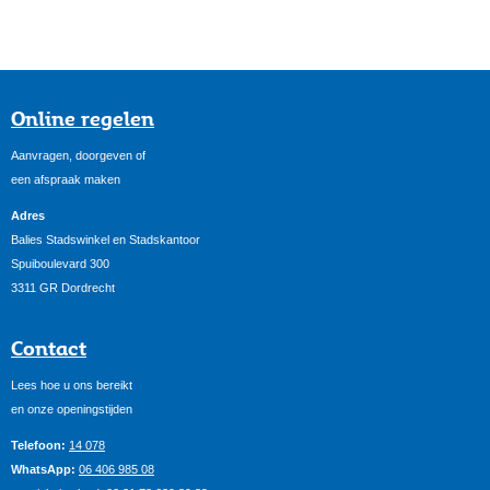
Online regelen
Aanvragen, doorgeven of
een afspraak maken
Adres
Balies Stadswinkel en Stadskantoor
Spuiboulevard 300
3311 GR Dordrecht
Contact
Lees hoe u ons bereikt
en onze openingstijden
Telefoon:
14 078
WhatsApp:
06 406 985 08