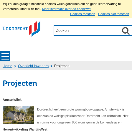
Wij zouden graag functionele cookies willen gebruiken om de gebruikerservaring te
verbeteren, staat u dit toe?
Meer informatie over de cookiewet
Cookies toestaan
Cookies niet toestaan
Home
Overzicht Inwoners
Projecten
Projecten
Amstelwijck
Dordrecht heeft een grote woningbouwopgave. Amstelwijck is
een van de weinige plekken waar Dordrecht kan uitbreiden. Hier
is ruimte voor ongeveer 800 woningen in de komende jaren.
Herontwikkeling Wantij-West