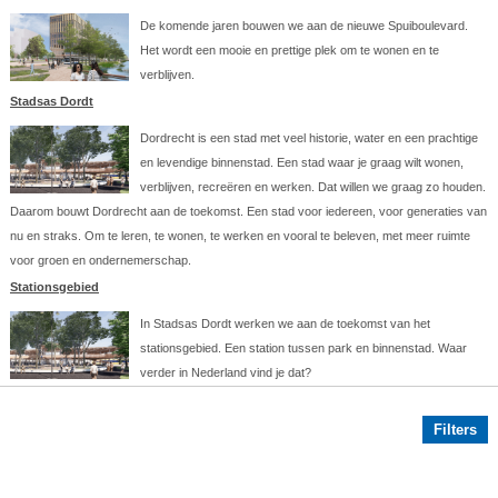
De komende jaren bouwen we aan de nieuwe Spuiboulevard.
Het wordt een mooie en prettige plek om te wonen en te
verblijven.
Stadsas Dordt
Dordrecht is een stad met veel historie, water en een prachtige
en levendige binnenstad. Een stad waar je graag wilt wonen,
verblijven, recreëren en werken. Dat willen we graag zo houden.
Daarom bouwt Dordrecht aan de toekomst. Een stad voor iedereen, voor generaties van
nu en straks. Om te leren, te wonen, te werken en vooral te beleven, met meer ruimte
voor groen en ondernemerschap.
Stationsgebied
In Stadsas Dordt werken we aan de toekomst van het
stationsgebied. Een station tussen park en binnenstad. Waar
verder in Nederland vind je dat?
Filters