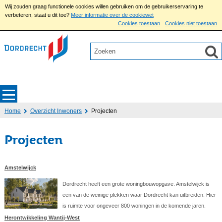
Wij zouden graag functionele cookies willen gebruiken om de gebruikerservaring te
verbeteren, staat u dit toe?
Meer informatie over de cookiewet
Cookies toestaan
Cookies niet toestaan
Home
Overzicht Inwoners
Projecten
Projecten
Amstelwijck
Dordrecht heeft een grote woningbouwopgave. Amstelwijck is
een van de weinige plekken waar Dordrecht kan uitbreiden. Hier
is ruimte voor ongeveer 800 woningen in de komende jaren.
Herontwikkeling Wantij-West