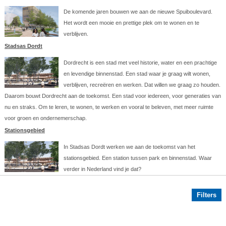
De komende jaren bouwen we aan de nieuwe Spuiboulevard.
Het wordt een mooie en prettige plek om te wonen en te
verblijven.
Stadsas Dordt
Dordrecht is een stad met veel historie, water en een prachtige
en levendige binnenstad. Een stad waar je graag wilt wonen,
verblijven, recreëren en werken. Dat willen we graag zo houden.
Daarom bouwt Dordrecht aan de toekomst. Een stad voor iedereen, voor generaties van
nu en straks. Om te leren, te wonen, te werken en vooral te beleven, met meer ruimte
voor groen en ondernemerschap.
Stationsgebied
In Stadsas Dordt werken we aan de toekomst van het
stationsgebied. Een station tussen park en binnenstad. Waar
verder in Nederland vind je dat?
Filters