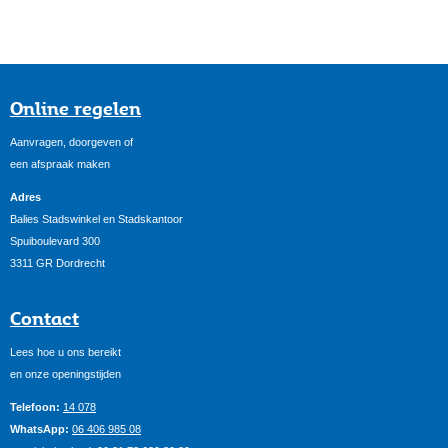
Online regelen
Aanvragen, doorgeven of
een afspraak maken
Adres
Balies Stadswinkel en Stadskantoor
Spuiboulevard 300
3311 GR Dordrecht
Contact
Lees hoe u ons bereikt
en onze openingstijden
Telefoon:
14 078
WhatsApp:
06 406 985 08