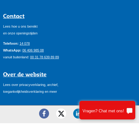
Contact
Lees hoe u ons bereikt
en onze openingstijden
Telefoon:
14 078
WhatsApp:
06 406 985 08
vanuit buitenland:
00 31 78 639 89 89
Over de website
Lees over privacyverklaring, archief,
toegankelijkheidsverklaring en meer