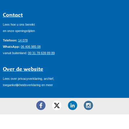
Contact
Lees hoe u ons bereikt
en onze openingstijden
Telefoon:
14 078
WhatsApp:
06 406 985 08
vanuit buitenland:
00 31 78 639 89 89
Over de website
Lees over privacyverklaring, archief,
toegankelijkheidsverklaring en meer