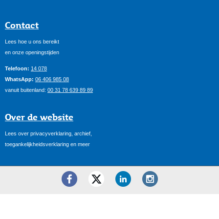
Contact
Lees hoe u ons bereikt
en onze openingstijden
Telefoon:
14 078
WhatsApp:
06 406 985 08
vanuit buitenland:
00 31 78 639 89 89
Over de website
Lees over privacyverklaring, archief,
toegankelijkheidsverklaring en meer