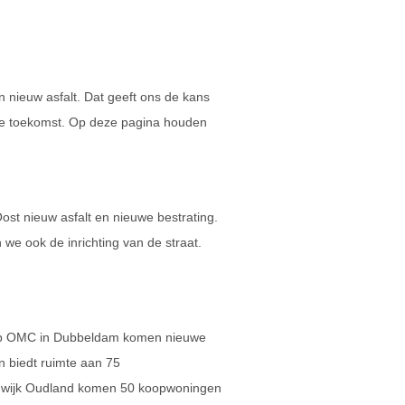
 nieuw asfalt. Dat geeft ons de kans
de toekomst. Op deze pagina houden
ost nieuw asfalt en nieuwe bestrating.
we ook de inrichting van de straat.
lub OMC in Dubbeldam komen nieuwe
in biedt ruimte aan 75
 wijk Oudland komen 50 koopwoningen