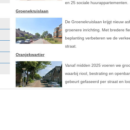
en 25 sociale huurappartementen.
Groenekruislaan
De Groenekruislaan krijgt nieuw asf
groenere inrichting. Met bredere f
beplanting verbeteren we de verkeer
straat.
Oranjekwartier
Vanaf midden 2025 voeren we groot 
waarbij riool, bestrating en openb
gebeurt gefaseerd per straat en loo