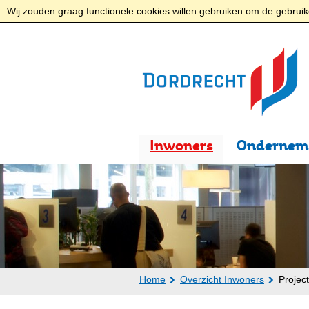
Wij zouden graag functionele cookies willen gebruiken om de gebruike
Inwoners
Ondernem
Home
Overzicht Inwoners
Projec