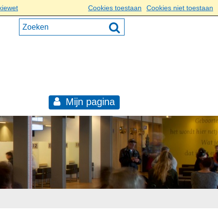
kiewet
Cookies toestaan
Cookies niet toestaan
Mijn pagina