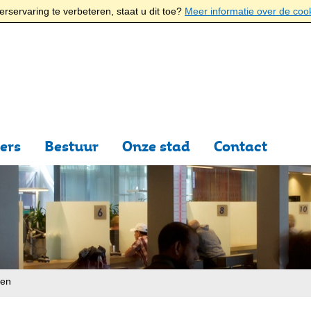
rservaring te verbeteren, staat u dit toe?
Meer informatie over de coo
ers
Bestuur
Onze stad
Contact
ten