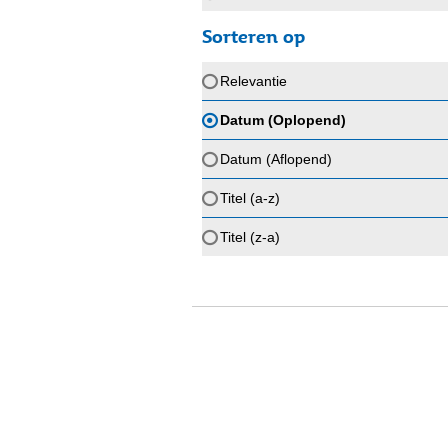
Sorteren op
Relevantie
Datum (Oplopend)
Datum (Aflopend)
Titel (a-z)
Titel (z-a)