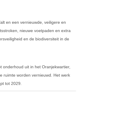
alt en een vernieuwde, veiligere en
ietsstroken, nieuwe voetpaden en extra
sveiligheid en de biodiversiteit in de
onderhoud uit in het Oranjekwartier,
are ruimte worden vernieuwd. Het werk
pt tot 2029.