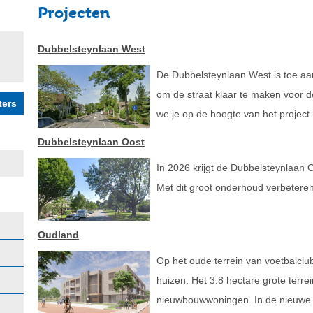
Projecten
Dubbelsteynlaan West
De Dubbelsteynlaan West is toe aan
om de straat klaar te maken voor 
we je op de hoogte van het project.
Dubbelsteynlaan Oost
In 2026 krijgt de Dubbelsteynlaan O
Met dit groot onderhoud verbeteren 
Oudland
Op het oude terrein van voetbalc
huizen. Het 3.8 hectare grote terre
nieuwbouwwoningen. In de nieuwe