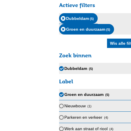
Actieve filters
Dubbeldam
(5
)
Groen en duurzaam
(5
)
Zoek binnen
Dubbeldam
(5
)
Label
Groen en duurzaam
(5
)
Nieuwbouw
(1
)
Parkeren en verkeer
(4
)
Werk aan straat of riool
(4
)