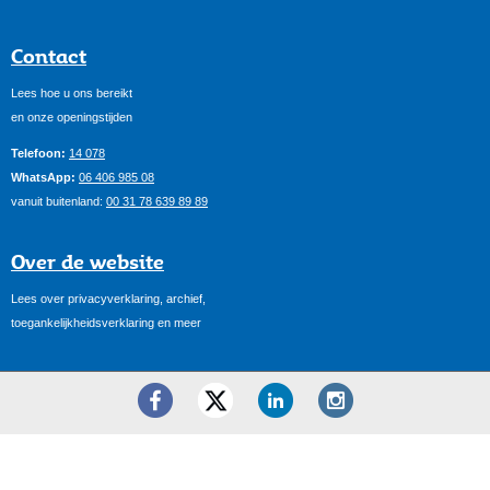
Contact
Lees hoe u ons bereikt
en onze openingstijden
Telefoon:
14 078
WhatsApp:
06 406 985 08
vanuit buitenland:
00 31 78 639 89 89
Over de website
Lees over privacyverklaring, archief,
toegankelijkheidsverklaring en meer