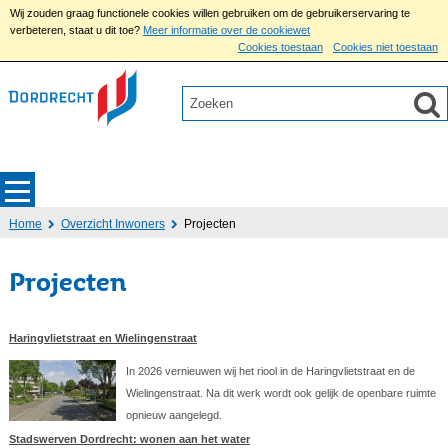
Wij zouden graag functionele cookies willen gebruiken om de gebruikerservaring te
verbeteren, staat u dit toe?
Meer informatie over de cookiewet
Cookies toestaan
Cookies niet toestaan
Home
Overzicht Inwoners
Projecten
Projecten
Haringvlietstraat en Wielingenstraat
In 2026 vernieuwen wij het riool in de Haringvlietstraat en de
Wielingenstraat. Na dit werk wordt ook gelijk de openbare ruimte
opnieuw aangelegd.
Stadswerven Dordrecht: wonen aan het water