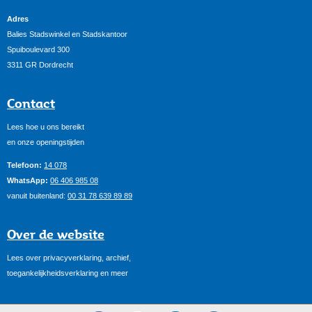
Adres
Balies Stadswinkel en Stadskantoor
Spuiboulevard 300
3311 GR Dordrecht
Contact
Lees hoe u ons bereikt
en onze openingstijden
Telefoon:
14 078
WhatsApp:
06 406 985 08
vanuit buitenland:
00 31 78 639 89 89
Over de website
Lees over privacyverklaring, archief,
toegankelijkheidsverklaring en meer