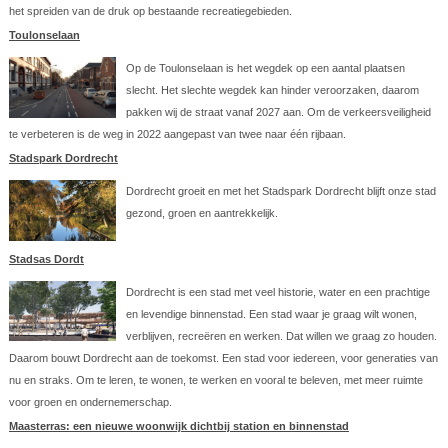
het spreiden van de druk op bestaande recreatiegebieden.
Toulonselaan
Op de Toulonselaan is het wegdek op een aantal plaatsen
slecht. Het slechte wegdek kan hinder veroorzaken, daarom
pakken wij de straat vanaf 2027 aan. Om de verkeersveiligheid
te verbeteren is de weg in 2022 aangepast van twee naar één rijbaan.
Stadspark Dordrecht
Dordrecht groeit en met het Stadspark Dordrecht blijft onze stad
gezond, groen en aantrekkelijk.
Stadsas Dordt
Dordrecht is een stad met veel historie, water en een prachtige
en levendige binnenstad. Een stad waar je graag wilt wonen,
verblijven, recreëren en werken. Dat willen we graag zo houden.
Daarom bouwt Dordrecht aan de toekomst. Een stad voor iedereen, voor generaties van
nu en straks. Om te leren, te wonen, te werken en vooral te beleven, met meer ruimte
voor groen en ondernemerschap.
Maasterras: een nieuwe woonwijk dichtbij station en binnenstad