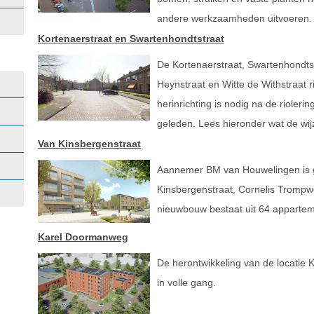
andere werkzaamheden uitvoeren
Kortenaerstraat en Swartenhondtstraat
De Kortenaerstraat, Swartenhondtst
Heynstraat en Witte de Withstraat r
herinrichting is nodig na de riole
geleden. Lees hieronder wat de wijz
Van Kinsbergenstraat
Aannemer BM van Houwelingen is 
Kinsbergenstraat, Cornelis Trompw
nieuwbouw bestaat uit 64 apparte
Karel Doormanweg
De herontwikkeling van de locatie
in volle gang.