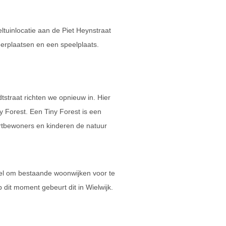
tuinlocatie aan de Piet Heynstraat
rplaatsen en een speelplaats.
straat richten we opnieuw in. Hier
 Forest. Een Tiny Forest is een
urtbewoners en kinderen de natuur
 doel om bestaande woonwijken voor te
dit moment gebeurt dit in Wielwijk.