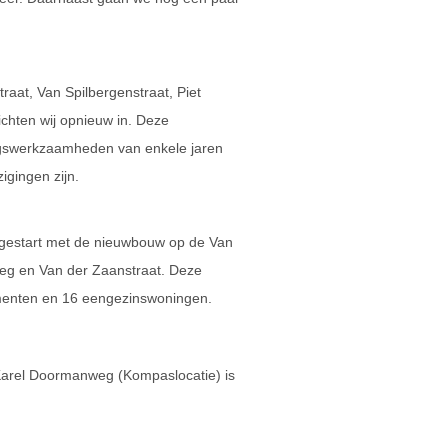
.
raat, Van Spilbergenstraat, Piet
ichten wij opnieuw in. Deze
ringswerkzaamheden van enkele jaren
igingen zijn.
gestart met de nieuwbouw op de Van
eg en Van der Zaanstraat. Deze
menten en 16 eengezinswoningen.
 Karel Doormanweg (Kompaslocatie) is