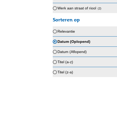
Werk aan straat of riool
(2
)
Sorteren op
Relevantie
Datum (Oplopend)
Datum (Aflopend)
Titel (a-z)
Titel (z-a)