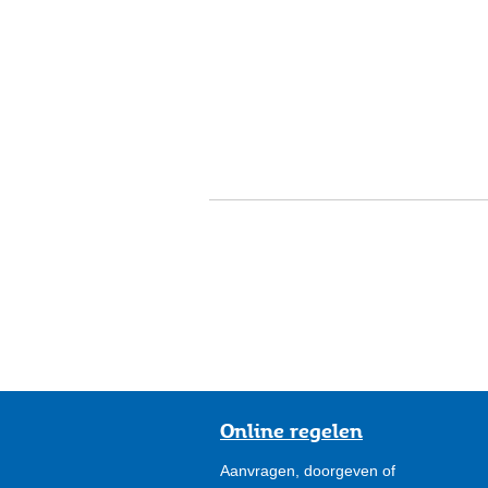
Online regelen
Aanvragen, doorgeven of