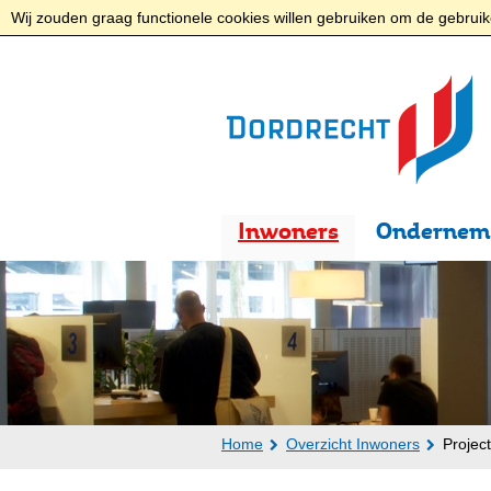
Wij zouden graag functionele cookies willen gebruiken om de gebruike
Inwoners
Ondernem
Home
Overzicht Inwoners
Projec