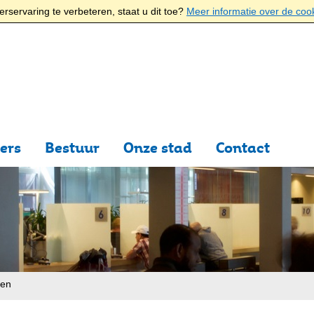
rservaring te verbeteren, staat u dit toe?
Meer informatie over de coo
ers
Bestuur
Onze stad
Contact
ten