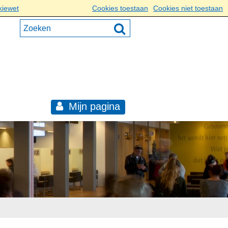
kiewet
Cookies toestaan
Cookies niet toestaan
Mijn pagina