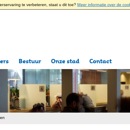
rservaring te verbeteren, staat u dit toe?
Meer informatie over de coo
ers
Bestuur
Onze stad
Contact
ten