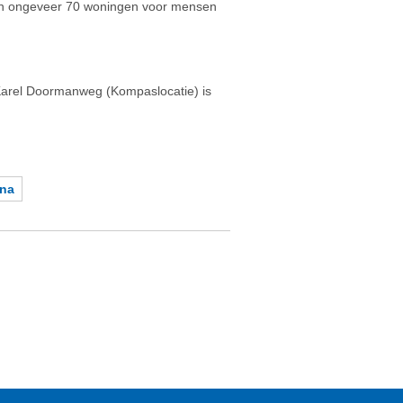
en ongeveer 70 woningen voor mensen
 Karel Doormanweg (Kompaslocatie) is
ina