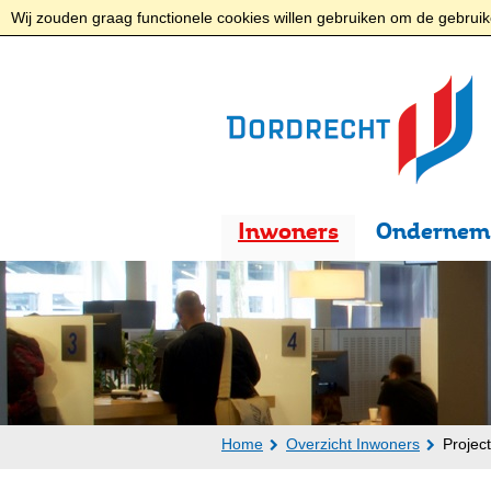
Wij zouden graag functionele cookies willen gebruiken om de gebruike
Inwoners
Ondernem
Home
Overzicht Inwoners
Projec