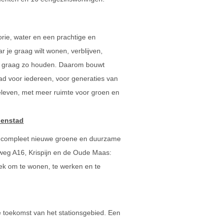
orie, water en een prachtige en
 je graag wilt wonen, verblijven,
we graag zo houden. Daarom bouwt
ad voor iedereen, voor generaties van
beleven, met meer ruimte voor groen en
nenstad
compleet nieuwe groene en duurzame
lweg A16, Krispijn en de Oude Maas:
ek om te wonen, te werken en te
 toekomst van het stationsgebied. Een