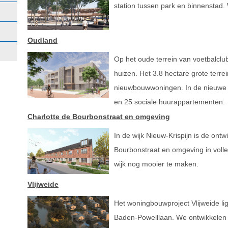
station tussen park en binnenstad.
Oudland
Op het oude terrein van voetbalc
huizen. Het 3.8 hectare grote terre
nieuwbouwwoningen. In de nieuwe
en 25 sociale huurappartementen.
Charlotte de Bourbonstraat en omgeving
In de wijk Nieuw-Krispijn is de ontw
Bourbonstraat en omgeving in vol
wijk nog mooier te maken.
Vlijweide
Het woningbouwproject Vlijweide li
Baden-Powelllaan. We ontwikkelen 