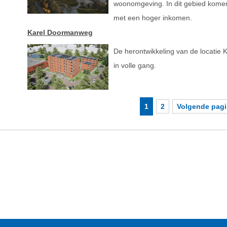
woonomgeving. In dit gebied kom
met een hoger inkomen.
Karel Doormanweg
De herontwikkeling van de locatie
in volle gang.
1
2
Volgende pag