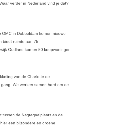
 Waar verder in Nederland vind je dat?
lub OMC in Dubbeldam komen nieuwe
in biedt ruimte aan 75
 wijk Oudland komen 50 koopwoningen
ikkeling van de Charlotte de
le gang. We werken samen hard om de
gt tussen de Nagtegaalplaats en de
hier een bijzondere en groene