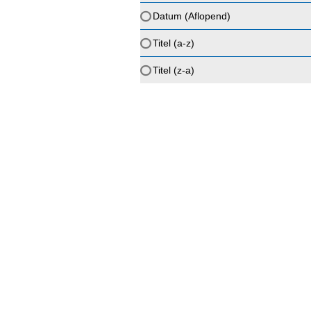
Datum (Aflopend)
Titel (a-z)
Titel (z-a)