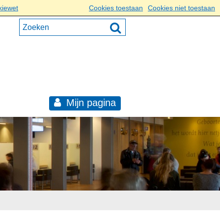
kiewet
Cookies toestaan
Cookies niet toestaan
Mijn pagina