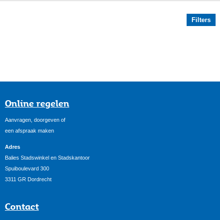
Filters
Online regelen
Aanvragen, doorgeven of
een afspraak maken
Adres
Balies Stadswinkel en Stadskantoor
Spuiboulevard 300
3311 GR Dordrecht
Contact