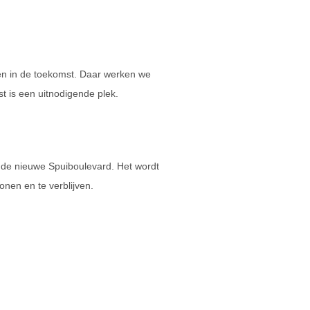
 én in de toekomst. Daar werken we
 is een uitnodigende plek.
e nieuwe Spuiboulevard. Het wordt
onen en te verblijven.