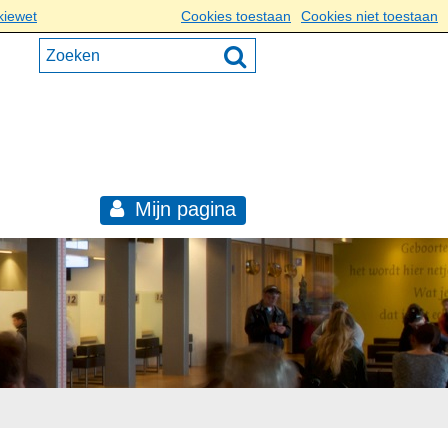
kiewet
Cookies toestaan
Cookies niet toestaan
Mijn pagina