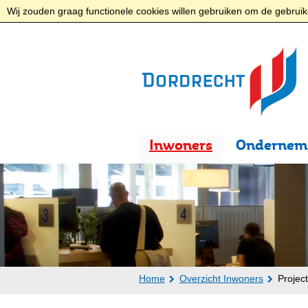
Wij zouden graag functionele cookies willen gebruiken om de gebruike
Inwoners
Ondernem
Home
Overzicht Inwoners
Projec