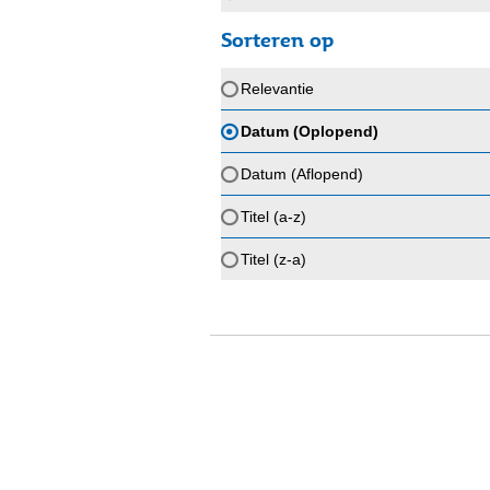
Sorteren op
Relevantie
Datum (Oplopend)
Datum (Aflopend)
Titel (a-z)
Titel (z-a)