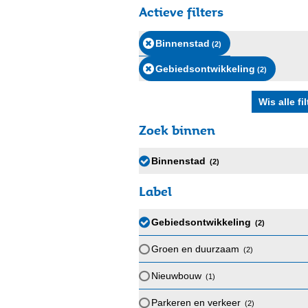
Actieve filters
Binnenstad
(2
)
Gebiedsontwikkeling
(2
)
Zoek binnen
Binnenstad
(2
)
Label
Gebiedsontwikkeling
(2
)
Groen en duurzaam
(2
)
Nieuwbouw
(1
)
Parkeren en verkeer
(2
)