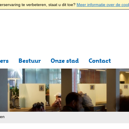
rservaring te verbeteren, staat u dit toe?
Meer informatie over de coo
ers
Bestuur
Onze stad
Contact
ten