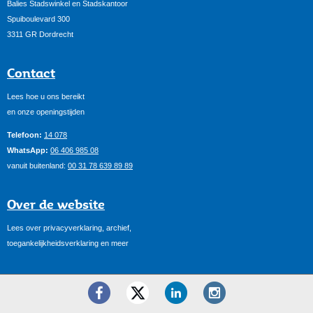
Balies Stadswinkel en Stadskantoor
Spuiboulevard 300
3311 GR Dordrecht
Contact
Lees hoe u ons bereikt
en onze openingstijden
Telefoon:
14 078
WhatsApp:
06 406 985 08
vanuit buitenland:
00 31 78 639 89 89
Over de website
Lees over privacyverklaring, archief,
toegankelijkheidsverklaring en meer