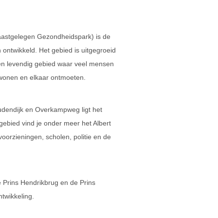
aastgelegen Gezondheidspark) is de
 ontwikkeld. Het gebied is uitgegroeid
 en levendig gebied waar veel mensen
 wonen en elkaar ontmoeten.
dendijk en Overkampweg ligt het
gebied vind je onder meer het Albert
oorzieningen, scholen, politie en de
e Prins Hendrikbrug en de Prins
ntwikkeling.