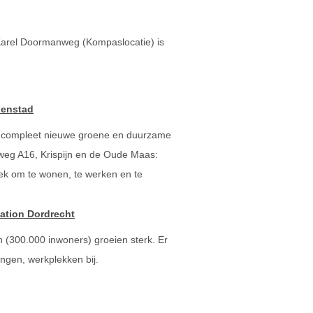
 Karel Doormanweg (Kompaslocatie) is
nenstad
compleet nieuwe groene en duurzame
lweg A16, Krispijn en de Oude Maas:
ek om te wonen, te werken en te
ation Dordrecht
 (300.000 inwoners) groeien sterk. Er
gen, werkplekken bij.