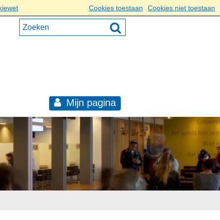
kiewet
Cookies toestaan
Cookies niet toestaan
Mijn pagina