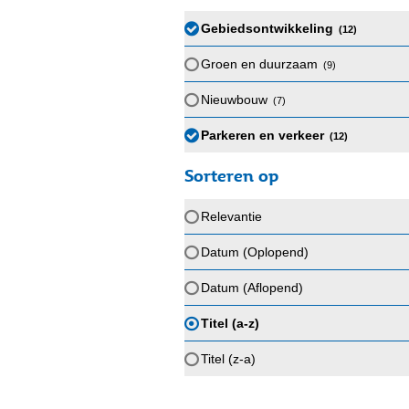
Gebiedsontwikkeling
(12
)
Groen en duurzaam
(9
)
Nieuwbouw
(7
)
Parkeren en verkeer
(12
)
Sorteren op
Relevantie
Datum (Oplopend)
Datum (Aflopend)
Titel (a-z)
Titel (z-a)