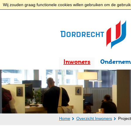
Wij zouden graag functionele cookies willen gebruiken om de gebruike
Inwoners
Ondernem
Home
Overzicht Inwoners
Projec