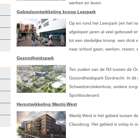
werken en leven.
Gebiedsontwikkeling knoop Leerpark
Op en rond het Leerpark (en het n
afgelopen jaren al veel gebouwd en
tot een stedelijke knoop: een druk
naar school gaan, werken, reizen,
Gezondheidspark
Ten zuiden van de N3 tussen de Ou
Gezondheidspark Dordrecht. In dit 
Schweitzerziekenhuis, andere zorgv
Sportboulevard.
Herontwikkeling Wantij-West
Wantij-West is het gebied tussen d
Clausbrug. Het gebied is volop in o