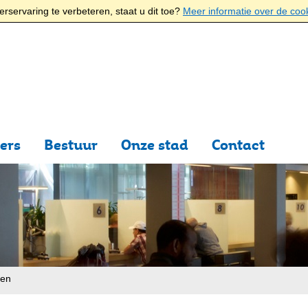
rservaring te verbeteren, staat u dit toe?
Meer informatie over de coo
ers
Bestuur
Onze stad
Contact
ten