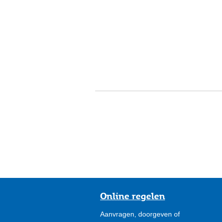
Online regelen
Aanvragen, doorgeven of