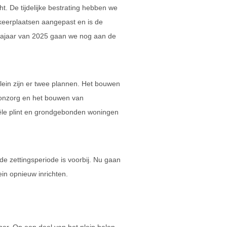
t. De tijdelijke bestrating hebben we
eerplaatsen aangepast en is de
t najaar van 2025 gaan we nog aan de
lein zijn er twee plannen. Het bouwen
onzorg en het bouwen van
le plint en grondgebonden woningen
e zettingsperiode is voorbij. Nu gaan
in opnieuw inrichten.