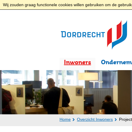
Wij zouden graag functionele cookies willen gebruiken om de gebruike
Inwoners
Ondernem
Home
Overzicht Inwoners
Projec