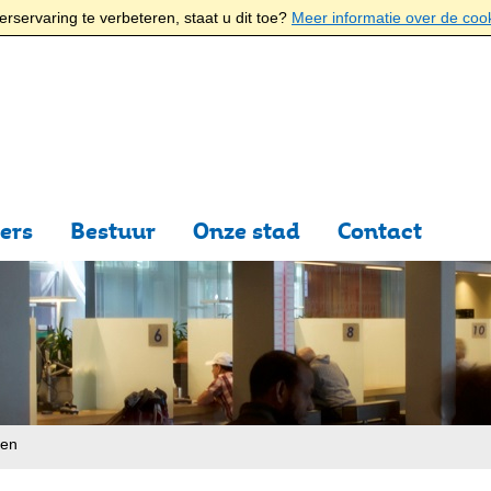
rservaring te verbeteren, staat u dit toe?
Meer informatie over de coo
ers
Bestuur
Onze stad
Contact
ten