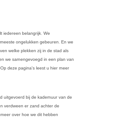
dt iedereen belangrijk. We
 meeste ongelukken gebeuren. En we
n welke plekken zij in de stad als
bben we samengevoegd in een plan van
 Op deze pagina's leest u hier meer
d uitgevoerd bij de kademuur van de
n verdween er zand achter de
e meer over hoe we dit hebben