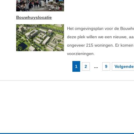
Bouwhuyslocatie
Het omgevingsplan voor de Bouwhuysl
deze plek willen we een nieuwe, aa
ongeveer 215 woningen. Er komen 
voorzieningen.
1
2
…
9
Volgende