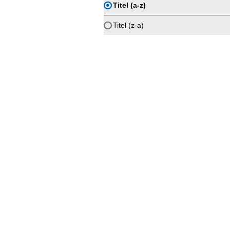
Titel (a-z)
Titel (z-a)