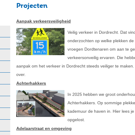
Projecten
Aanpak verkeersveiligheid
Veilig verkeer in Dordrecht. Dat vin
onderzochten op welke plekken de
vroegen Dordtenaren om aan te geve
verkeersonveilig ervaren. Die he
aanpak om het verkeer in Dordrecht steeds veiliger te maken.
over.
Achterhakkers
In 2025 hebben we groot onderhou
Achterhakkers. Op sommige plekke
kademuur de haven in. Hier lees j
opgelost.
Adelaarstraat en omgeving