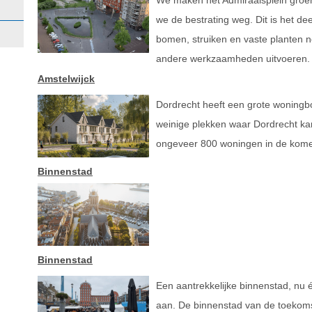
We maken het Admiraalsplein groen
we de bestrating weg. Dit is het de
bomen, struiken en vaste planten 
andere werkzaamheden uitvoeren
Amstelwijck
Dordrecht heeft een grote woningb
weinige plekken waar Dordrecht kan 
ongeveer 800 woningen in de kome
Binnenstad
Binnenstad
Een aantrekkelijke binnenstad, nu
aan. De binnenstad van de toekomst