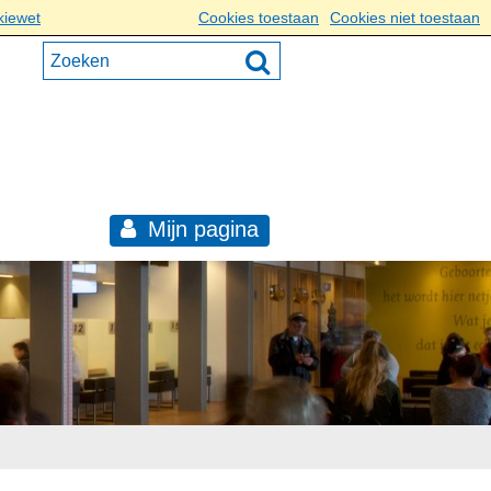
kiewet
Cookies toestaan
Cookies niet toestaan
Mijn pagina