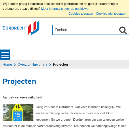
Wij zouden graag functionele cookies willen gebruiken om de gebruikerservaring te
verbeteren, staat u dit toe?
Meer informatie over de cookiewet
Cookies toestaan
Cookies niet toestaan
Home
Overzicht Inwoners
Projecten
Projecten
Aanpak verkeersveiligheid
Veilig verkeer in Dordrecht. Dat vindt iedereen belangrijk. We
onderzochten op welke plekken de meeste ongelukken
gebeuren. En we vroegen Dordtenaren om aan te geven welke
plekken zij in de stad als verkeersonveilig ervaren. Die hebben we samengevoegd in een