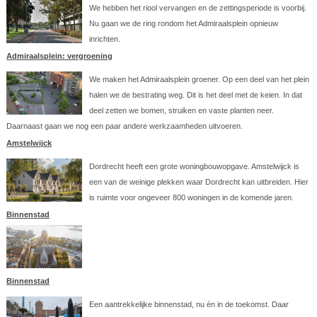
We hebben het riool vervangen en de zettingsperiode is voorbij.
Nu gaan we de ring rondom het Admiraalsplein opnieuw
inrichten.
Admiraalsplein: vergroening
We maken het Admiraalsplein groener. Op een deel van het plein
halen we de bestrating weg. Dit is het deel met de keien. In dat
deel zetten we bomen, struiken en vaste planten neer.
Daarnaast gaan we nog een paar andere werkzaamheden uitvoeren.
Amstelwijck
Dordrecht heeft een grote woningbouwopgave. Amstelwijck is
een van de weinige plekken waar Dordrecht kan uitbreiden. Hier
is ruimte voor ongeveer 800 woningen in de komende jaren.
Binnenstad
Binnenstad
Een aantrekkelijke binnenstad, nu én in de toekomst. Daar