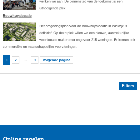
werken we aan. De binnenstad van de toekomst is een
uitnodigende plek.
Bouwhuyslocatie
Het omgevingsplan voor de Bouwhuyslocatie in Wielwijk is
definitief. Op deze plek willen we een nieuwe, aantrekkelijke
woonlocatie maken met ongeveer 215 woningen. Er komen ook
commerciële en maatschappelijke voorzieningen.
1
2
…
9
Volgende pagina
Filters
Online regelen