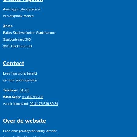
Aanvragen, doorgeven of
een afspraak maken
Adres
Balies Stadswinkel en Stadskantoor
Spuiboulevard 300
3311 GR Dordrecht
Contact
Lees hoe u ons bereikt
en onze openingstijden
Telefoon:
14 078
WhatsApp:
06 406 985 08
vanuit buitenland:
00 31 78 639 89 89
Over de website
Lees over privacyverklaring, archief,