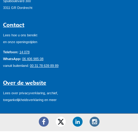
Spuiboulevard 300
3311 GR Dordrecht
Contact
Lees hoe u ons bereikt
en onze openingstijden
Telefoon:
14 078
WhatsApp:
06 406 985 08
vanuit buitenland:
00 31 78 639 89 89
Over de website
Lees over privacyverklaring, archief,
toegankelijkheidsverklaring en meer