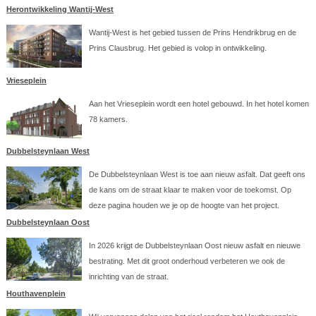
Herontwikkeling Wantij-West
Wantij-West is het gebied tussen de Prins Hendrikbrug en de
Prins Clausbrug. Het gebied is volop in ontwikkeling.
Vrieseplein
Aan het Vrieseplein wordt een hotel gebouwd. In het hotel komen
78 kamers.
Dubbelsteynlaan West
De Dubbelsteynlaan West is toe aan nieuw asfalt. Dat geeft ons
de kans om de straat klaar te maken voor de toekomst. Op
deze pagina houden we je op de hoogte van het project.
Dubbelsteynlaan Oost
In 2026 krijgt de Dubbelsteynlaan Oost nieuw asfalt en nieuwe
bestrating. Met dit groot onderhoud verbeteren we ook de
inrichting van de straat.
Houthavenplein