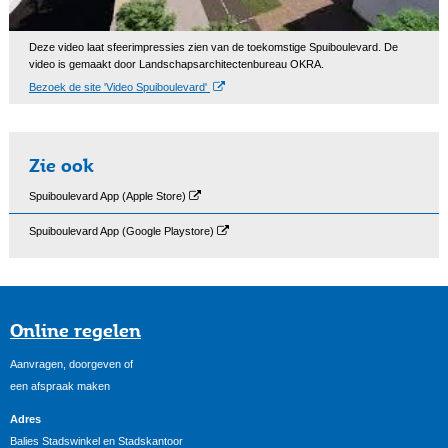
Deze video laat sfeerimpressies zien van de toekomstige Spuiboulevard. De
video is gemaakt door Landschapsarchitectenbureau OKRA.
Bezoek de site 'Video Spuiboulevard'
Zie ook
Spuiboulevard App (Apple Store)
Spuiboulevard App (Google Playstore)
Online regelen
Aanvragen, doorgeven of
een afspraak maken
Adres
Balies Stadswinkel en Stadskantoor