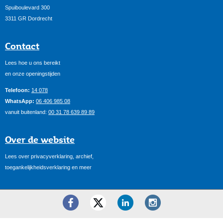
Spuiboulevard 300
3311 GR Dordrecht
Contact
Lees hoe u ons bereikt
en onze openingstijden
Telefoon:
14 078
WhatsApp:
06 406 985 08
vanuit buitenland:
00 31 78 639 89 89
Over de website
Lees over privacyverklaring, archief,
toegankelijkheidsverklaring en meer