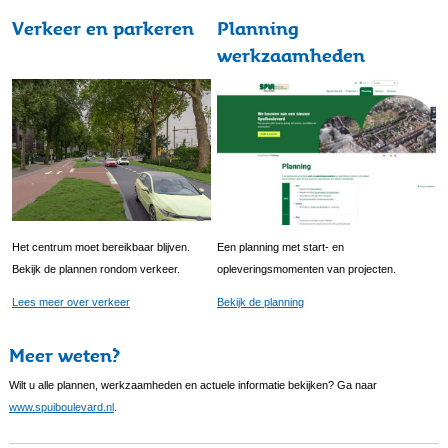
Verkeer en parkeren
Planning
werkzaamheden
Het centrum moet bereikbaar blijven.
Een planning met start- en
Bekijk de plannen rondom verkeer.
opleveringsmomenten van projecten.
Lees meer over verkeer
Bekijk de planning
Meer weten?
Wilt u alle plannen, werkzaamheden en actuele informatie bekijken? Ga naar
www.spuiboulevard.nl
.