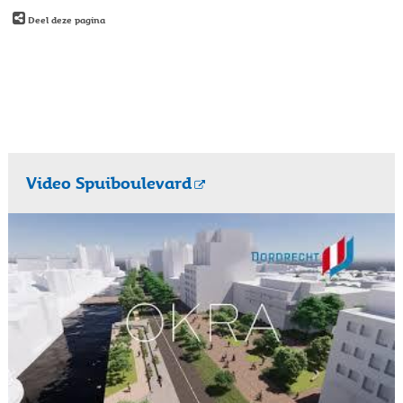
Deel deze pagina
Video Spuiboulevard