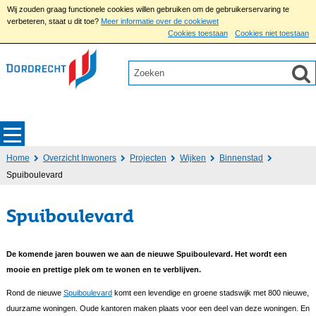
Wij zouden graag functionele cookies willen gebruiken om de gebruikerservaring te
verbeteren, staat u dit toe?
Meer informatie over de cookiewet
Cookies toestaan
Cookies niet toestaan
Home
Overzicht Inwoners
Projecten
Wijken
Binnenstad
Spuiboulevard
Spuiboulevard
De komende jaren bouwen we aan de nieuwe Spuiboulevard. Het wordt een
mooie en prettige plek om te wonen en te verblijven.
Rond de nieuwe
Spuiboulevard
komt een levendige en groene stadswijk met 800 nieuwe,
duurzame woningen. Oude kantoren maken plaats voor een deel van deze woningen. En