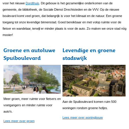
voor het nieuwe
Dordthuis
. Dit gebouw is het gezamenlijke onderkomen van de
gemeente, de bibliotheek, de Sociale Dienst Drechtsteden en de VVV. Op de nieuwe
boulevard komt veel groen, dat belangrijk is voor het klimaat en de natuur. Een groene
toegang tot onze levendige binnenstad. Goed bereikbaar en met volop ruimte voor de
fietser en wandelaar, terwijl er minder plaats is voor de auto. Zo maken we onze stad nóg
mooier!
Groene en autoluwe
Levendige en groene
Spuiboulevard
stadswijk
Meer groen, meer ruimte voor fietsers en
Aan de Spuiboulevard komen ruim 500
voetgangers en minder ruimte voor
woningen rondom groene hofjes.
auto's.
Lees meer over woningbouw
Lees meer over groen