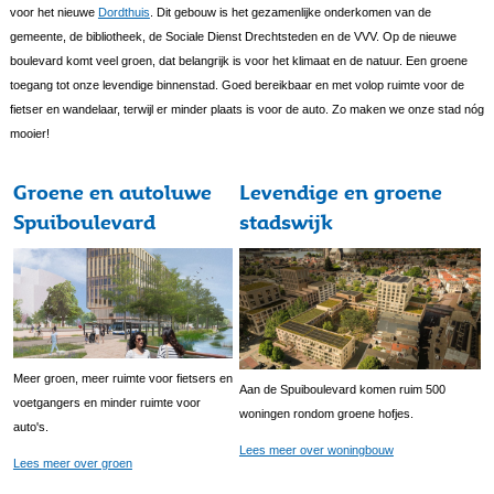
voor het nieuwe
Dordthuis
. Dit gebouw is het gezamenlijke onderkomen van de
gemeente, de bibliotheek, de Sociale Dienst Drechtsteden en de VVV. Op de nieuwe
boulevard komt veel groen, dat belangrijk is voor het klimaat en de natuur. Een groene
toegang tot onze levendige binnenstad. Goed bereikbaar en met volop ruimte voor de
fietser en wandelaar, terwijl er minder plaats is voor de auto. Zo maken we onze stad nóg
mooier!
Groene en autoluwe
Levendige en groene
Spuiboulevard
stadswijk
Meer groen, meer ruimte voor fietsers en
Aan de Spuiboulevard komen ruim 500
voetgangers en minder ruimte voor
woningen rondom groene hofjes.
auto's.
Lees meer over woningbouw
Lees meer over groen