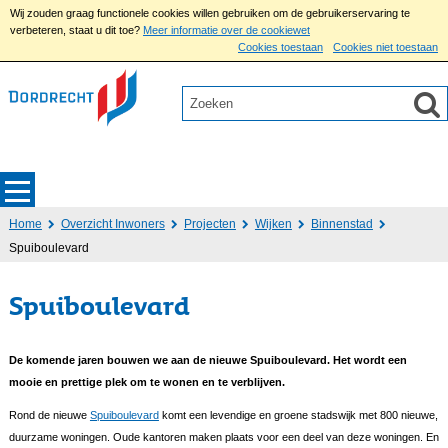
Wij zouden graag functionele cookies willen gebruiken om de gebruikerservaring te
verbeteren, staat u dit toe?
Meer informatie over de cookiewet
Cookies toestaan
Cookies niet toestaan
Home
Overzicht Inwoners
Projecten
Wijken
Binnenstad
Spuiboulevard
Spuiboulevard
De komende jaren bouwen we aan de nieuwe Spuiboulevard. Het wordt een
mooie en prettige plek om te wonen en te verblijven.
Rond de nieuwe
Spuiboulevard
komt een levendige en groene stadswijk met 800 nieuwe,
duurzame woningen. Oude kantoren maken plaats voor een deel van deze woningen. En