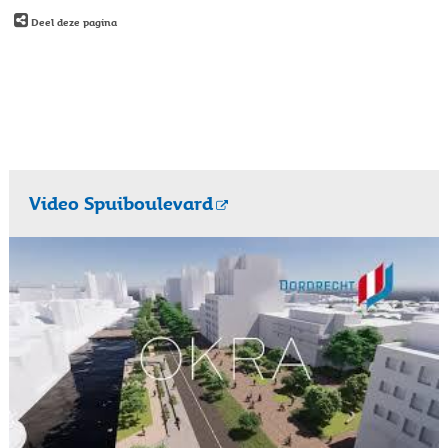
Deel deze pagina
Video Spuiboulevard