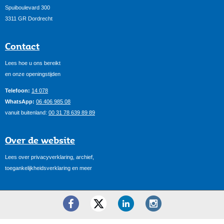
Spuiboulevard 300
3311 GR Dordrecht
Contact
Lees hoe u ons bereikt
en onze openingstijden
Telefoon:
14 078
WhatsApp:
06 406 985 08
vanuit buitenland:
00 31 78 639 89 89
Over de website
Lees over privacyverklaring, archief,
toegankelijkheidsverklaring en meer