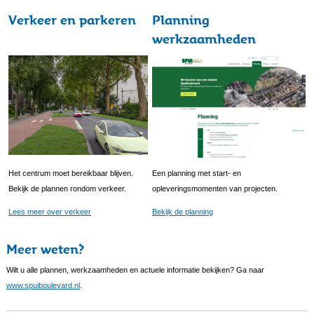
Verkeer en parkeren
Planning
werkzaamheden
Het centrum moet bereikbaar blijven.
Een planning met start- en
Bekijk de plannen rondom verkeer.
opleveringsmomenten van projecten.
Lees meer over verkeer
Bekijk de planning
Meer weten?
Wilt u alle plannen, werkzaamheden en actuele informatie bekijken? Ga naar
www.spuiboulevard.nl
.