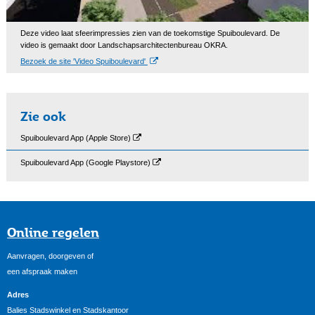
Deze video laat sfeerimpressies zien van de toekomstige Spuiboulevard. De
video is gemaakt door Landschapsarchitectenbureau OKRA.
Bezoek de site 'Video Spuiboulevard'
Zie ook
Spuiboulevard App (Apple Store)
Spuiboulevard App (Google Playstore)
Online regelen
Aanvragen, doorgeven of
een afspraak maken
Adres
Balies Stadswinkel en Stadskantoor