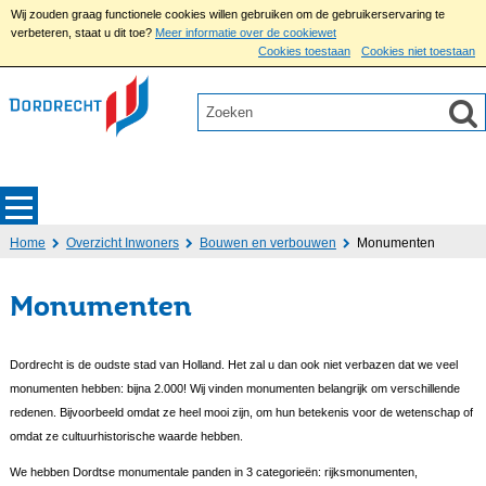
Wij zouden graag functionele cookies willen gebruiken om de gebruikerservaring te
verbeteren, staat u dit toe?
Meer informatie over de cookiewet
Cookies toestaan
Cookies niet toestaan
Home
Overzicht Inwoners
Bouwen en verbouwen
Monumenten
Monumenten
Dordrecht is de oudste stad van Holland. Het zal u dan ook niet verbazen dat we veel
monumenten hebben: bijna 2.000! Wij vinden monumenten belangrijk om verschillende
redenen. Bijvoorbeeld omdat ze heel mooi zijn, om hun betekenis voor de wetenschap of
omdat ze cultuurhistorische waarde hebben.
We hebben Dordtse monumentale panden in 3 categorieën: rijksmonumenten,