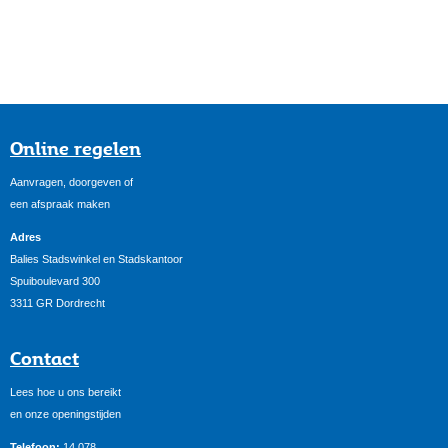
Online regelen
Aanvragen, doorgeven of
een afspraak maken
Adres
Balies Stadswinkel en Stadskantoor
Spuiboulevard 300
3311 GR Dordrecht
Contact
Lees hoe u ons bereikt
en onze openingstijden
Telefoon:
14 078