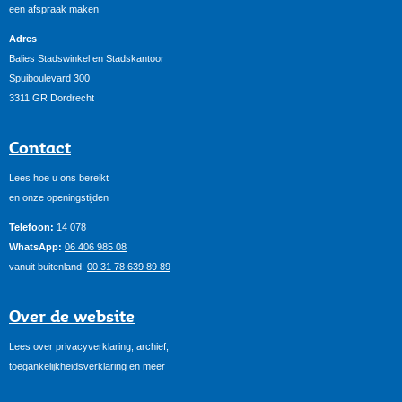
een afspraak maken
Adres
Balies Stadswinkel en Stadskantoor
Spuiboulevard 300
3311 GR Dordrecht
Contact
Lees hoe u ons bereikt
en onze openingstijden
Telefoon:
14 078
WhatsApp:
06 406 985 08
vanuit buitenland:
00 31 78 639 89 89
Over de website
Lees over privacyverklaring, archief,
toegankelijkheidsverklaring en meer