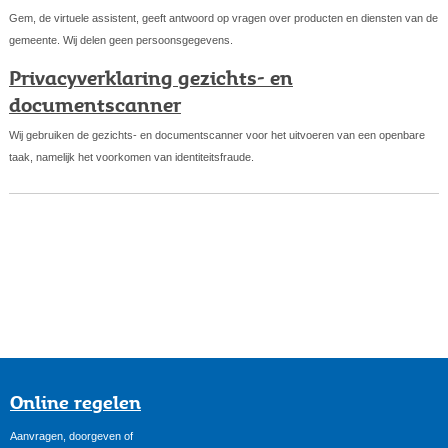
Gem, de virtuele assistent, geeft antwoord op vragen over producten en diensten van de
gemeente. Wij delen geen persoonsgegevens.
Privacyverklaring gezichts- en
documentscanner
Wij gebruiken de gezichts- en documentscanner voor het uitvoeren van een openbare
taak, namelijk het voorkomen van identiteitsfraude.
Online regelen
Aanvragen, doorgeven of