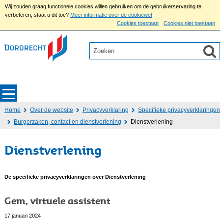
Wij zouden graag functionele cookies willen gebruiken om de gebruikerservaring te
verbeteren, staat u dit toe?
Meer informatie over de cookiewet
Cookies toestaan
Cookies niet toestaan
Home
Over de website
Privacyverklaring
Specifieke privacyverklaringen
Burgerzaken, contact en dienstverlening
Dienstverlening
Dienstverlening
De specifieke privacyverklaringen over Dienstverlening
Gem, virtuele assistent
17 januari 2024