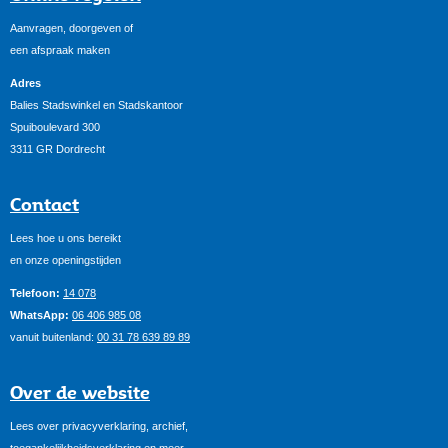
Aanvragen, doorgeven of
een afspraak maken
Adres
Balies Stadswinkel en Stadskantoor
Spuiboulevard 300
3311 GR Dordrecht
Contact
Lees hoe u ons bereikt
en onze openingstijden
Telefoon:
14 078
WhatsApp:
06 406 985 08
vanuit buitenland:
00 31 78 639 89 89
Over de website
Lees over privacyverklaring, archief,