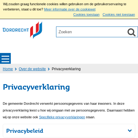
Wij zouden graag functionele cookies willen gebruiken om de gebruikerservaring te
verbeteren, staat u dit toe?
Meer informatie over de cookiewet
Cookies toestaan
Cookies niet toestaan
Home
Over de website
Privacyverklaring
Privacyverklaring
De gemeente Dordrecht verwerkt persoonsgegevens van haar inwoners. In deze
privacyverklaring leest u hoe wij omgaan met uw persoonsgegevens. Daarnaast hebben
wij op onze website ook
Specifieke privacyverklaringen
staan.
Privacybeleid