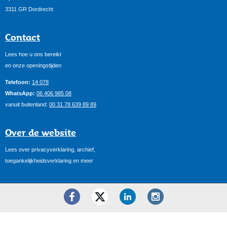
3311 GR Dordrecht
Contact
Lees hoe u ons bereikt
en onze openingstijden
Telefoon:
14 078
WhatsApp:
06 406 985 08
vanuit buitenland:
00 31 78 639 89 89
Over de website
Lees over privacyverklaring, archief,
toegankelijkheidsverklaring en meer