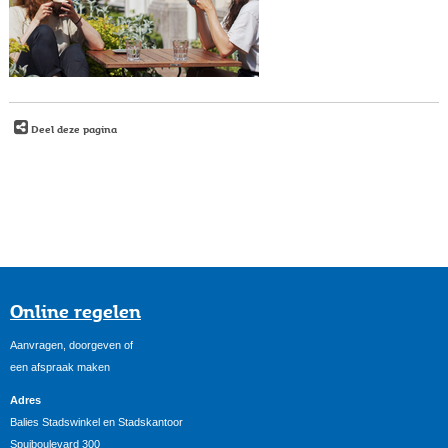
Deel deze pagina
Online regelen
Aanvragen, doorgeven of
een afspraak maken
Adres
Balies Stadswinkel en Stadskantoor
Spuiboulevard 300